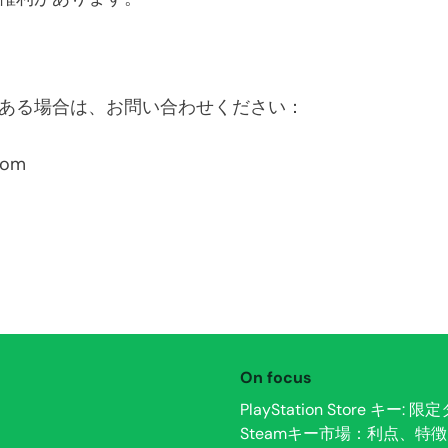
ある場合は、お問い合わせください：
com
On focus
PlayStation Store
Steamキー市場：利点、特