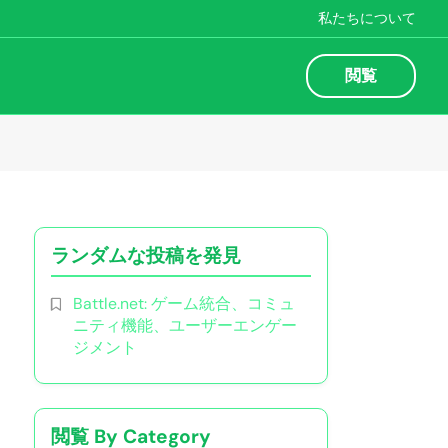
私たちについて
閲覧
ランダムな投稿を発見
Battle.net: ゲーム統合、コミュ
ニティ機能、ユーザーエンゲー
ジメント
閲覧 By Category