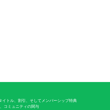
 キー: 限定タイトル、割引、そしてメンバーシップ特典
徴、コミュニティの関与