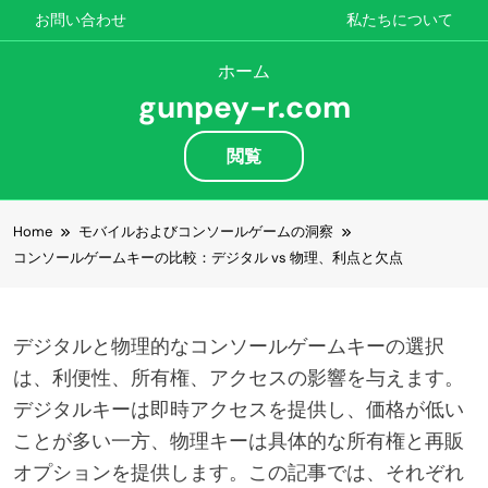
お問い合わせ
私たちについて
ホーム
gunpey-r.com
閲覧
Skip to content
Home
モバイルおよびコンソールゲームの洞察
コンソールゲームキーの比較：デジタル vs 物理、利点と欠点
デジタルと物理的なコンソールゲームキーの選択
は、利便性、所有権、アクセスの影響を与えます。
デジタルキーは即時アクセスを提供し、価格が低い
ことが多い一方、物理キーは具体的な所有権と再販
オプションを提供します。この記事では、それぞれ