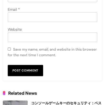
Email
*
Website
Save my name, email, and website in this browser
for the next time I comment.
Related News
コンソールゲームキーのセキュリティ：ベス