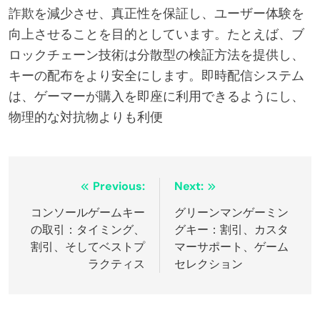
詐欺を減少させ、真正性を保証し、ユーザー体験を
向上させることを目的としています。たとえば、ブ
ロックチェーン技術は分散型の検証方法を提供し、
キーの配布をより安全にします。即時配信システム
は、ゲーマーが購入を即座に利用できるようにし、
物理的な対抗物よりも利便
Post navigation
Previous:
Next:
コンソールゲームキー
グリーンマンゲーミン
の取引：タイミング、
グキー：割引、カスタ
割引、そしてベストプ
マーサポート、ゲーム
ラクティス
セレクション