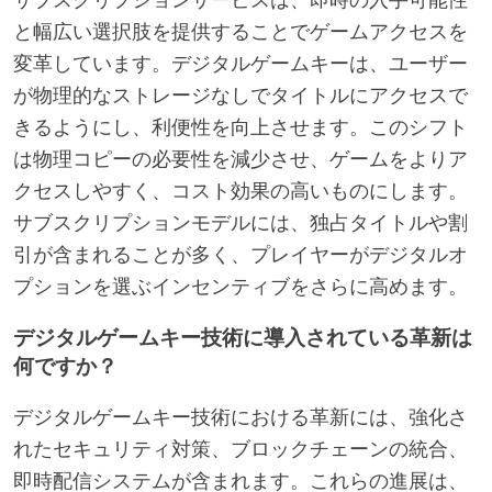
サブスクリプションサービスは、即時の入手可能性
と幅広い選択肢を提供することでゲームアクセスを
変革しています。デジタルゲームキーは、ユーザー
が物理的なストレージなしでタイトルにアクセスで
きるようにし、利便性を向上させます。このシフト
は物理コピーの必要性を減少させ、ゲームをよりア
クセスしやすく、コスト効果の高いものにします。
サブスクリプションモデルには、独占タイトルや割
引が含まれることが多く、プレイヤーがデジタルオ
プションを選ぶインセンティブをさらに高めます。
デジタルゲームキー技術に導入されている革新は
何ですか？
デジタルゲームキー技術における革新には、強化さ
れたセキュリティ対策、ブロックチェーンの統合、
即時配信システムが含まれます。これらの進展は、