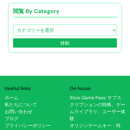
閲覧 By Category
移動
Useful links
On focus
ホーム
Xbox Game Pass: サブス
私たちについて
クリプションの特典、ゲー
お問い合わせ
ムライブラリ、ユーザー体
ブログ
験
プライバシーポリシー
オリジンゲームキー：特